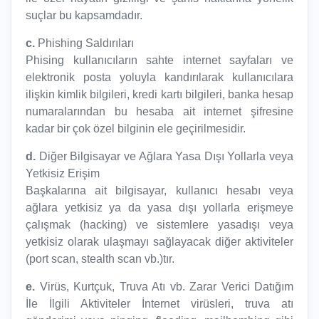
suçlar bu kapsamdadır.
c.
Phishing Saldırıları
Phising kullanıcıların sahte internet sayfaları ve
elektronik posta yoluyla kandırılarak kullanıcılara
ilişkin kimlik bilgileri, kredi kartı bilgileri, banka hesap
numaralarından bu hesaba ait internet şifresine
kadar bir çok özel bilginin ele geçirilmesidir.
d.
Diğer Bilgisayar ve Ağlara Yasa Dışı Yollarla veya
Yetkisiz Erişim
Başkalarına ait bilgisayar, kullanıcı hesabı veya
ağlara yetkisiz ya da yasa dışı yollarla erişmeye
çalışmak (hacking) ve sistemlere yasadışı veya
yetkisiz olarak ulaşmayı sağlayacak diğer aktiviteler
(port scan, stealth scan vb.)tır.
e.
Virüs, Kurtçuk, Truva Atı vb. Zarar Verici Datığım
İle İlgili Aktiviteler İnternet virüsleri, truva atı