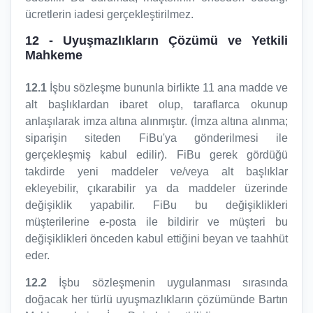
ücretlerin iadesi gerçekleştirilmez.
12
- Uyuşmazlıkların Çözümü ve Yetkili
Mahkeme
12.1
İşbu sözleşme bununla birlikte 11 ana madde ve
alt başlıklardan ibaret olup, taraflarca okunup
anlaşılarak imza altına alınmıştır. (İmza altına alınma;
siparişin siteden FiBu'ya gönderilmesi ile
gerçekleşmiş kabul edilir). FiBu gerek gördüğü
takdirde yeni maddeler ve/veya alt başlıklar
ekleyebilir, çıkarabilir ya da maddeler üzerinde
değişiklik yapabilir. FiBu bu değişiklikleri
müşterilerine e-posta ile bildirir ve müşteri bu
değişiklikleri önceden kabul ettiğini beyan ve taahhüt
eder.
12.2
İşbu sözleşmenin uygulanması sırasında
doğacak her türlü uyuşmazlıkların çözümünde Bartın