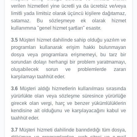
verilen hizmetleri yine ücretli ya da ücretsiz ve/veya
limitli yada limitsiz olarak üçüncü kişilere dağıtamaz,
satamaz. Bu sözleşmeye ek olarak hizmet
kullanımına "genel hizmet şartları" esastır.
3.5
Müşteri hizmet dahilinde sahip olduğu yazılım ve
programları kullanarak erişim hakkı bulunmayan
dosya veya programlara erişmemeyi, bu tarz bir
sorundan dolayı herhangi bir problem yaratmamayı,
oluşabilecek sorun ve problemlerde zararı
karşılamayı taahhüt eder.
3.6
Müşteri aldığı hizmetlerin kullanılması sırasında
yürürlükte olan veya sözleşme süresince yürürlüğe
girecek olan vergi, harç ve benzer yükümlülüklerin
kendisine ait olduğunu ve karşılayacağını kabul ve
taahhüt eder.
3.7
Müşteri hizmeti dahilinde barındırdığı tüm dosya,