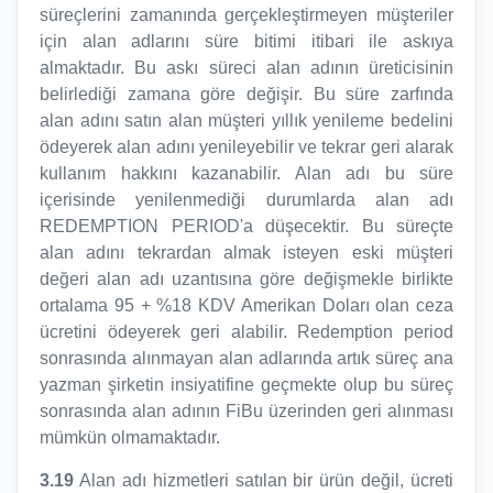
süreçlerini zamanında gerçekleştirmeyen müşteriler
için alan adlarını süre bitimi itibari ile askıya
almaktadır. Bu askı süreci alan adının üreticisinin
belirlediği zamana göre değişir. Bu süre zarfında
alan adını satın alan müşteri yıllık yenileme bedelini
ödeyerek alan adını yenileyebilir ve tekrar geri alarak
kullanım hakkını kazanabilir. Alan adı bu süre
içerisinde yenilenmediği durumlarda alan adı
REDEMPTION PERIOD'a düşecektir. Bu süreçte
alan adını tekrardan almak isteyen eski müşteri
değeri alan adı uzantısına göre değişmekle birlikte
ortalama 95 + %18 KDV Amerikan Doları olan ceza
ücretini ödeyerek geri alabilir. Redemption period
sonrasında alınmayan alan adlarında artık süreç ana
yazman şirketin insiyatifine geçmekte olup bu süreç
sonrasında alan adının FiBu üzerinden geri alınması
mümkün olmamaktadır.
3.19
Alan adı hizmetleri satılan bir ürün değil, ücreti