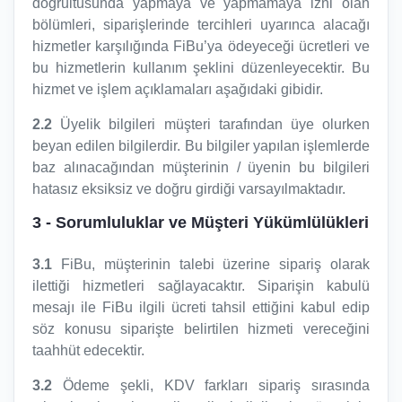
doğrultusunda yapmaya ve yapmamaya izni olan
bölümleri, siparişlerinde tercihleri uyarınca alacağı
hizmetler karşılığında FiBu’ya ödeyeceği ücretleri ve
bu hizmetlerin kullanım şeklini düzenleyecektir. Bu
hizmet ve işlem açıklamaları aşağıdaki gibidir.
2.2
Üyelik bilgileri müşteri tarafından üye olurken
beyan edilen bilgilerdir. Bu bilgiler yapılan işlemlerde
baz alınacağından müşterinin / üyenin bu bilgileri
hatasız eksiksiz ve doğru girdiği varsayılmaktadır.
3
- Sorumluluklar ve Müşteri Yükümlülükleri
3.1
FiBu, müşterinin talebi üzerine sipariş olarak
ilettiği hizmetleri sağlayacaktır. Siparişin kabulü
mesajı ile FiBu ilgili ücreti tahsil ettiğini kabul edip
söz konusu siparişte belirtilen hizmeti vereceğini
taahhüt edecektir.
3.2
Ödeme şekli, KDV farkları sipariş sırasında