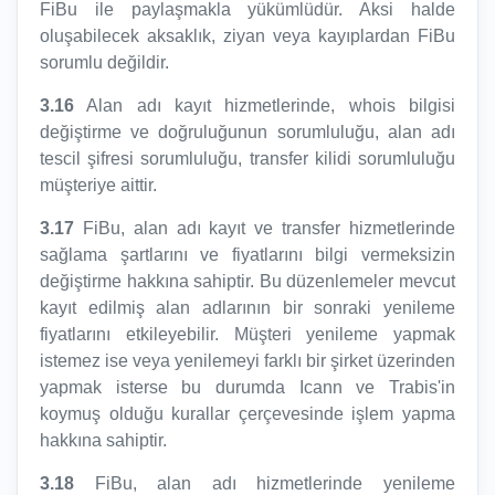
FiBu ile paylaşmakla yükümlüdür. Aksi halde
oluşabilecek aksaklık, ziyan veya kayıplardan FiBu
sorumlu değildir.
3.16
Alan adı kayıt hizmetlerinde, whois bilgisi
değiştirme ve doğruluğunun sorumluluğu, alan adı
tescil şifresi sorumluluğu, transfer kilidi sorumluluğu
müşteriye aittir.
3.17
FiBu, alan adı kayıt ve transfer hizmetlerinde
sağlama şartlarını ve fiyatlarını bilgi vermeksizin
değiştirme hakkına sahiptir. Bu düzenlemeler mevcut
kayıt edilmiş alan adlarının bir sonraki yenileme
fiyatlarını etkileyebilir. Müşteri yenileme yapmak
istemez ise veya yenilemeyi farklı bir şirket üzerinden
yapmak isterse bu durumda Icann ve Trabis'in
koymuş olduğu kurallar çerçevesinde işlem yapma
hakkına sahiptir.
3.18
FiBu, alan adı hizmetlerinde yenileme