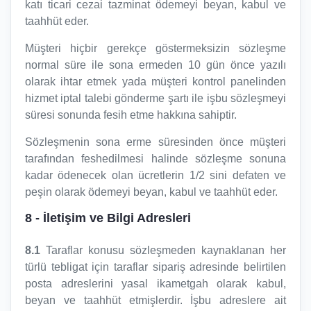
katı ticari cezai tazminat ödemeyi beyan, kabul ve
taahhüt eder.
Müşteri hiçbir gerekçe göstermeksizin sözleşme
normal süre ile sona ermeden 10 gün önce yazılı
olarak ihtar etmek yada müşteri kontrol panelinden
hizmet iptal talebi gönderme şartı ile işbu sözleşmeyi
süresi sonunda fesih etme hakkına sahiptir.
Sözleşmenin sona erme süresinden önce müşteri
tarafından feshedilmesi halinde sözleşme sonuna
kadar ödenecek olan ücretlerin 1/2 sini defaten ve
peşin olarak ödemeyi beyan, kabul ve taahhüt eder.
8
- İletişim ve Bilgi Adresleri
8.1
Taraflar konusu sözleşmeden kaynaklanan her
türlü tebligat için taraflar sipariş adresinde belirtilen
posta adreslerini yasal ikametgah olarak kabul,
beyan ve taahhüt etmişlerdir. İşbu adreslere ait