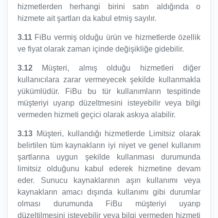
hizmetlerden herhangi birini satın aldığında o
hizmete ait şartları da kabul etmiş sayılır.
3.11
FiBu vermiş olduğu ürün ve hizmetlerde özellik
ve fiyat olarak zaman içinde değişikliğe gidebilir.
3.12
Müşteri, almış olduğu hizmetleri diğer
kullanıcılara zarar vermeyecek şekilde kullanmakla
yükümlüdür. FiBu bu tür kullanımların tespitinde
müşteriyi uyarıp düzeltmesini isteyebilir veya bilgi
vermeden hizmeti geçici olarak askıya alabilir.
3.13
Müşteri, kullandığı hizmetlerde Limitsiz olarak
belirtilen tüm kaynakların iyi niyet ve genel kullanım
şartlarına uygun şekilde kullanması durumunda
limitsiz olduğunu kabul ederek hizmetine devam
eder. Sunucu kaynaklarının aşırı kullanımı veya
kaynakların amacı dışında kullanımı gibi durumlar
olması durumunda FiBu müşteriyi uyarıp
düzeltilmesini isteyebilir veya bilgi vermeden hizmeti