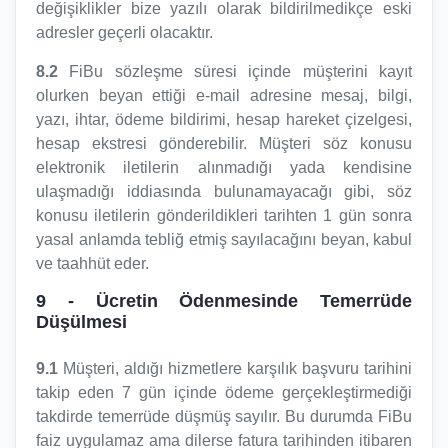
değişiklikler bize yazılı olarak bildirilmedikçe eski
adresler geçerli olacaktır.
8.2
FiBu sözleşme süresi içinde müşterini kayıt
olurken beyan ettiği e-mail adresine mesaj, bilgi,
yazı, ihtar, ödeme bildirimi, hesap hareket çizelgesi,
hesap ekstresi gönderebilir. Müşteri söz konusu
elektronik iletilerin alınmadığı yada kendisine
ulaşmadığı iddiasında bulunamayacağı gibi, söz
konusu iletilerin gönderildikleri tarihten 1 gün sonra
yasal anlamda tebliğ etmiş sayılacağını beyan, kabul
ve taahhüt eder.
9
- Ücretin Ödenmesinde Temerrüde
Düşülmesi
9.1
Müşteri, aldığı hizmetlere karşılık başvuru tarihini
takip eden 7 gün içinde ödeme gerçekleştirmediği
takdirde temerrüde düşmüş sayılır. Bu durumda FiBu
faiz uygulamaz ama dilerse fatura tarihinden itibaren