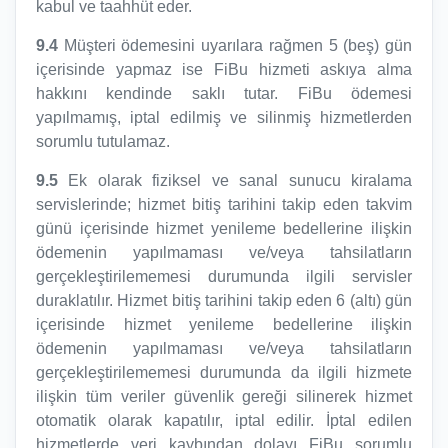
kabul ve taahhüt eder.
9.4
Müşteri ödemesini uyarılara rağmen 5 (beş) gün
içerisinde yapmaz ise FiBu hizmeti askıya alma
hakkını kendinde saklı tutar. FiBu ödemesi
yapılmamış, iptal edilmiş ve silinmiş hizmetlerden
sorumlu tutulamaz.
9.5
Ek olarak fiziksel ve sanal sunucu kiralama
servislerinde; hizmet bitiş tarihini takip eden takvim
günü içerisinde hizmet yenileme bedellerine ilişkin
ödemenin yapılmaması ve/veya tahsilatların
gerçekleştirilememesi durumunda ilgili servisler
duraklatılır. Hizmet bitiş tarihini takip eden 6 (altı) gün
içerisinde hizmet yenileme bedellerine ilişkin
ödemenin yapılmaması ve/veya tahsilatların
gerçekleştirilememesi durumunda da ilgili hizmete
ilişkin tüm veriler güvenlik gereği silinerek hizmet
otomatik olarak kapatılır, iptal edilir. İptal edilen
hizmetlerde veri kaybından dolayı FiBu sorumlu