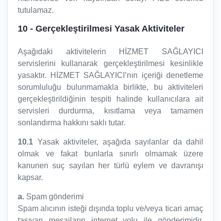
tutulamaz.
10
- Gerçekleştirilmesi Yasak Aktiviteler
Aşağıdaki aktivitelerin HİZMET SAĞLAYICI
servislerini kullanarak gerçekleştirilmesi kesinlikle
yasaktır. HİZMET SAĞLAYICI’nın içeriği denetleme
sorumluluğu bulunmamakla birlikte, bu aktiviteleri
gerçekleştirildiğinin tespiti halinde kullanıcılara ait
servisleri durdurma, kısıtlama veya tamamen
sonlandırma hakkını saklı tutar.
10.1
Yasak aktiviteler, aşağıda sayılanlar da dahil
olmak ve fakat bunlarla sınırlı olmamak üzere
kanunen suç sayılan her türlü eylem ve davranışı
kapsar.
a.
Spam gönderimi
Spam alıcının isteği dışında toplu ve/veya ticari amaç
taşıyan mesajların internet yolu ile gönderimidir.