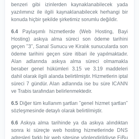
benzeri gibi izinlerden kaynaklanabilecek yada
yazılımınız ile ilgili kaynaklanabilecek herhangi bir
konuda hiçbir şekilde şirketimiz sorumlu değildir.
6.4
Paylaşımlı hizmetlerde (Web Hosting, Bayi
Hosting) askıya alma süreci son ödeme tarihini
geçen "3", Sanal Sunucu ve Kiralık sunucularda son
ödeme tarihini geçen süre itibari ile yapılmaktadır.
Alan adlarında askıya alma süreci olmamakla
beraber genel hükümleri 3.15 ve 3.19 maddeleri
dahil olarak ilgili alanda belirtilmiştir. Hizmetlerin iptal
süreci 7 gündür. Alan adlarında ise bu süre ICANN
ve Trabis tarafından belirlenmektedir.
6.5
Diğer tüm kullanım şartları "genel hizmet şartları"
sözleşmesinde detaylı olarak belirtilmiştir.
6.6
Askıya alma tarihinde ya da askıya alındıktan
sonra ki süreçte web hosting hizmetlerinde DNS
adresleri farklı bir web sitesine yönlendirildiyse FiBu