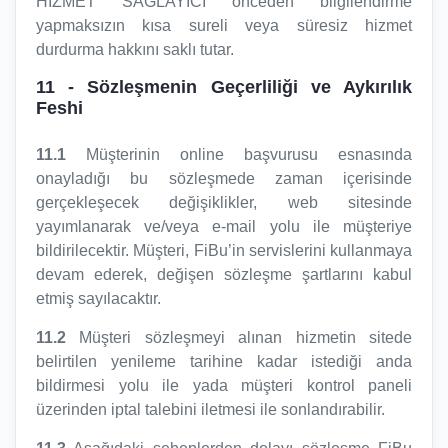
HİZMET SAĞLAYICI önceden bilgilendirme
yapmaksızın kısa sureli veya süresiz hizmet
durdurma hakkını saklı tutar.
11
- Sözleşmenin Geçerliliği ve Aykırılık
Feshi
11.1
Müşterinin online başvurusu esnasında
onayladığı bu sözleşmede zaman içerisinde
gerçekleşecek değişiklikler, web sitesinde
yayımlanarak ve/veya e-mail yolu ile müşteriye
bildirilecektir. Müşteri, FiBu’in servislerini kullanmaya
devam ederek, değişen sözleşme şartlarını kabul
etmiş sayılacaktır.
11.2
Müşteri sözleşmeyi alınan hizmetin sitede
belirtilen yenileme tarihine kadar istediği anda
bildirmesi yolu ile yada müşteri kontrol paneli
üzerinden iptal talebini iletmesi ile sonlandırabilir.