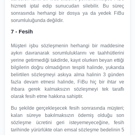
hizmeti iptal edip sunucudan silebilir. Bu süreç
sonrasında herhangi bir dosya ya da yedek FiBu
sorumluluğunda değildir.
7
- Fesih
Müşteri işbu sözleşmenin herhangi bir maddesine
aykırı davranarak sorumluluklarını ve taahhütlerini
yerine getirmediği takdirde, kayıt olurken beyan ettiği
bilgilerin doğru olmadığının tespiti halinde, yukarıda
belirtilen sözleşmeyi askıya alma halinin 3 günden
fazla devam etmesi halinde, FiBu hiç bir ihtar ve
ihbara gerek kalmaksızın sözleşmeyi tek taraflı
olarak fesih etme hakkına sahiptir.
Bu şekilde gerçekleşecek fesih sonrasında müşteri;
kalan süreye bakılmaksızın ödemiş olduğu son
sözleşme ücretini geri isteyemeyeceğine, fesih
tarihinde yürürlükte olan emsal sözleşme bedelinin 5