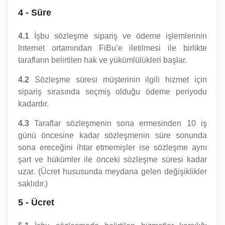
4
- Süre
4.1
İşbu sözleşme sipariş ve ödeme işlemlerinin
Internet ortamından FiBu’e iletilmesi ile birlikte
tarafların belirtilen hak ve yükümlülükleri başlar.
4.2
Sözleşme süresi müşterinin ilgili hizmet için
sipariş sırasında seçmiş olduğu ödeme periyodu
kadardır.
4.3
Taraflar sözleşmenin sona ermesinden 10 iş
günü öncesine kadar sözleşmenin süre sonunda
sona ereceğini ihtar etmemişler ise sözleşme aynı
şart ve hükümler ile önceki sözleşme süresi kadar
uzar. (Ücret hususunda meydana gelen değişiklikler
saklıdır.)
5
- Ücret