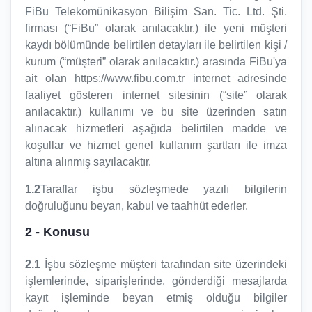
FiBu Telekomünikasyon Bilişim San. Tic. Ltd. Şti.
firması (“FiBu” olarak anılacaktır.) ile yeni müşteri
kaydı bölümünde belirtilen detayları ile belirtilen kişi /
kurum (“müşteri” olarak anılacaktır.) arasında FiBu'ya
ait olan https://www.fibu.com.tr internet adresinde
faaliyet gösteren internet sitesinin (“site” olarak
anılacaktır.) kullanımı ve bu site üzerinden satın
alınacak hizmetleri aşağıda belirtilen madde ve
koşullar ve hizmet genel kullanım şartları ile imza
altına alınmış sayılacaktır.
1.2
Taraflar işbu sözleşmede yazılı bilgilerin
doğruluğunu beyan, kabul ve taahhüt ederler.
2
- Konusu
2.1
İşbu sözleşme müşteri tarafından site üzerindeki
işlemlerinde, siparişlerinde, gönderdiği mesajlarda
kayıt işleminde beyan etmiş olduğu bilgiler