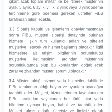
çıkartılacak toplam miktar ile belirtilerek müşterinin
aylık, 3 aylık, 6 aylık, yıllık, 2 yıllık veya 3 yıllık ödeme
tercihlerine göre ödemesi gereken ücretler FiBu
tarafından bildirilecektir.
3.3
Sipariş kabulü ve işlemlerin onaylanmasından
sonra FiBu, müşteri siparişi detayında bulunan
hizmete ilişkin tüm kullanıcı adları ve şifreleri
müşteriye iletecek ve hizmet başlamış olacaktır. İlgili
hizmetlere ait erişim bilgilerinin sorumluluğu
müşteriye iletilmesinin ardından müşterinin
sorumluluğunda olup bu konulardan doğabilecek
zarar ve ziyandan müşteri sorumlu olacaktır.
3.4
Müşteri aldığı hizmet yada hizmetler dahilinde
FiBu tarafından aldığı beyan ve uyarılara uyacağını
taahhüt eder. Müşteri, hizmetlerinden faydalanırken
FiBu tarafından yayınlanan her türlü ihtar yada
bildirime uymayı beyan, kabul ve taahhüt eder.
Müşteri, almış olduğu ücretsiz ve limitsiz olarak