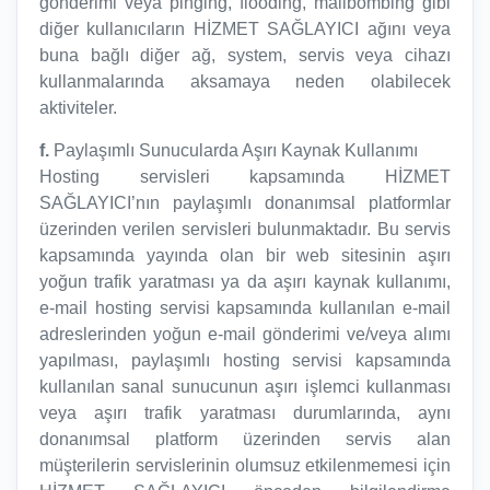
gönderimi veya pinging, flooding, mailbombing gibi
diğer kullanıcıların HİZMET SAĞLAYICI ağını veya
buna bağlı diğer ağ, system, servis veya cihazı
kullanmalarında aksamaya neden olabilecek
aktiviteler.
f.
Paylaşımlı Sunucularda Aşırı Kaynak Kullanımı
Hosting servisleri kapsamında HİZMET
SAĞLAYICI’nın paylaşımlı donanımsal platformlar
üzerinden verilen servisleri bulunmaktadır. Bu servis
kapsamında yayında olan bir web sitesinin aşırı
yoğun trafik yaratması ya da aşırı kaynak kullanımı,
e-mail hosting servisi kapsamında kullanılan e-mail
adreslerinden yoğun e-mail gönderimi ve/veya alımı
yapılması, paylaşımlı hosting servisi kapsamında
kullanılan sanal sunucunun aşırı işlemci kullanması
veya aşırı trafik yaratması durumlarında, aynı
donanımsal platform üzerinden servis alan
müşterilerin servislerinin olumsuz etkilenmemesi için