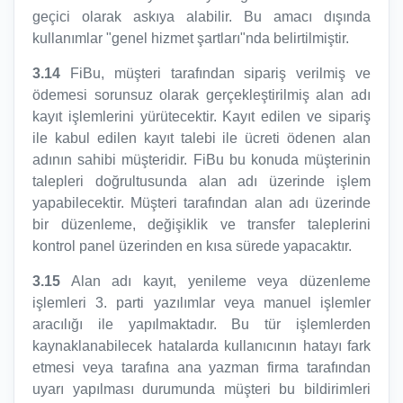
geçici olarak askıya alabilir. Bu amacı dışında
kullanımlar "genel hizmet şartları"nda belirtilmiştir.
3.14
FiBu, müşteri tarafından sipariş verilmiş ve
ödemesi sorunsuz olarak gerçekleştirilmiş alan adı
kayıt işlemlerini yürütecektir. Kayıt edilen ve sipariş
ile kabul edilen kayıt talebi ile ücreti ödenen alan
adının sahibi müşteridir. FiBu bu konuda müşterinin
talepleri doğrultusunda alan adı üzerinde işlem
yapabilecektir. Müşteri tarafından alan adı üzerinde
bir düzenleme, değişiklik ve transfer taleplerini
kontrol panel üzerinden en kısa sürede yapacaktır.
3.15
Alan adı kayıt, yenileme veya düzenleme
işlemleri 3. parti yazılımlar veya manuel işlemler
aracılığı ile yapılmaktadır. Bu tür işlemlerden
kaynaklanabilecek hatalarda kullanıcının hatayı fark
etmesi veya tarafına ana yazman firma tarafından
uyarı yapılması durumunda müşteri bu bildirimleri