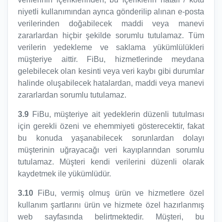
niyetli kullanımından ayrıca gönderilip alınan e-posta
verilerinden doğabilecek maddi veya manevi
zararlardan hiçbir şekilde sorumlu tutulamaz. Tüm
verilerin yedekleme ve saklama yükümlülükleri
müşteriye aittir. FiBu, hizmetlerinde meydana
gelebilecek olan kesinti veya veri kaybı gibi durumlar
halinde oluşabilecek hatalardan, maddi veya manevi
zararlardan sorumlu tutulamaz.
3.9
FiBu, müşteriye ait yedeklerin düzenli tutulması
için gerekli özeni ve ehemmiyeti gösterecektir, fakat
bu konuda yaşanabilecek sorunlardan dolayı
müşterinin uğrayacağı veri kayıplarından sorumlu
tutulamaz. Müşteri kendi verilerini düzenli olarak
kaydetmek ile yükümlüdür.
3.10
FiBu, vermiş olmuş ürün ve hizmetlere özel
kullanım şartlarını ürün ve hizmete özel hazırlanmış
web sayfasında belirtmektedir. Müşteri, bu