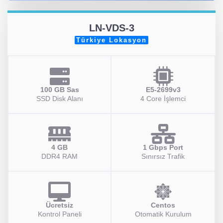
LN-VDS-3
Türkiye Lokasyon
100 GB Sas
E5-2699v3
SSD Disk Alanı
4 Core İşlemci
4 GB
1 Gbps Port
DDR4 RAM
Sınırsız Trafik
Ücretsiz
Centos
Kontrol Paneli
Otomatik Kurulum