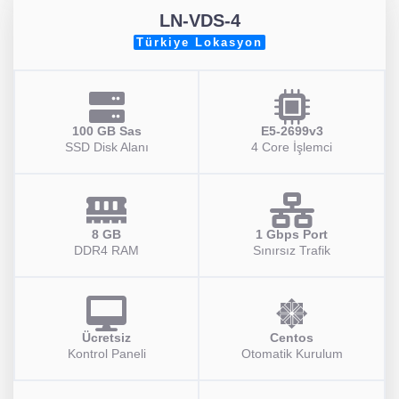
LN-VDS-4
Türkiye Lokasyon
100 GB Sas
E5-2699v3
SSD Disk Alanı
4 Core İşlemci
8 GB
1 Gbps Port
DDR4 RAM
Sınırsız Trafik
Ücretsiz
Centos
Kontrol Paneli
Otomatik Kurulum