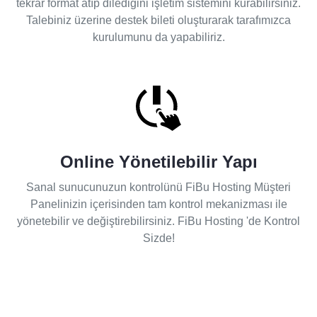
tekrar format atıp dilediğini işletim sistemini kurabilirsiniz.
Talebiniz üzerine destek bileti oluşturarak tarafımızca
kurulumunu da yapabiliriz.
Online Yönetilebilir Yapı
Sanal sunucunuzun kontrolünü FiBu Hosting Müşteri
Panelinizin içerisinden tam kontrol mekanizması ile
yönetebilir ve değiştirebilirsiniz. FiBu Hosting 'de Kontrol
Sizde!